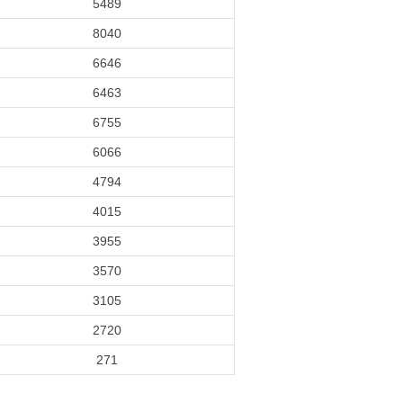
5489
8040
6646
6463
6755
6066
4794
4015
3955
3570
3105
2720
271